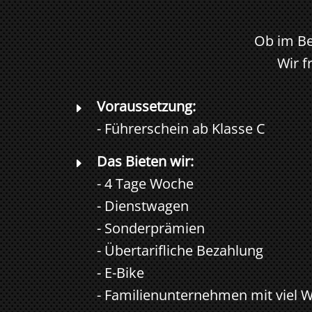
Ob im Be
Wir f
Voraussetzung:
E
- Führerschein ab Klasse C
Das Bieten wir:
E
- 4 Tage Woche
- Dienstwagen
- Sonderprämien
- Übertarifliche Bezahlung
- E-Bike
- Familienunternehmen mit viel 