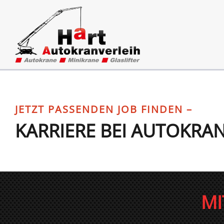
Zum Inhalt springen
JETZT PASSENDEN JOB FINDEN –
KARRIERE BEI AUTOKRA
MI