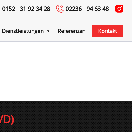
0152 - 31 92 34 28
02236 - 94 63 48
Dienstleistungen
Referenzen
Kontakt
/D)