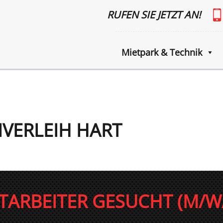
RUFEN SIE JETZT AN!
Mietpark & Technik
NVERLEIH HART
TARBEITER GESUCHT (M/W