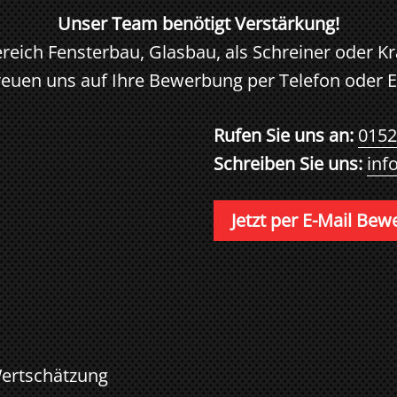
Unser Team benötigt Verstärkung!
reich Fensterbau, Glasbau, als Schreiner oder Kr
reuen uns auf Ihre Bewerbung per Telefon oder E
Rufen Sie uns an:
0152
Schreiben Sie uns:
inf
Jetzt per E-Mail Be
Wertschätzung