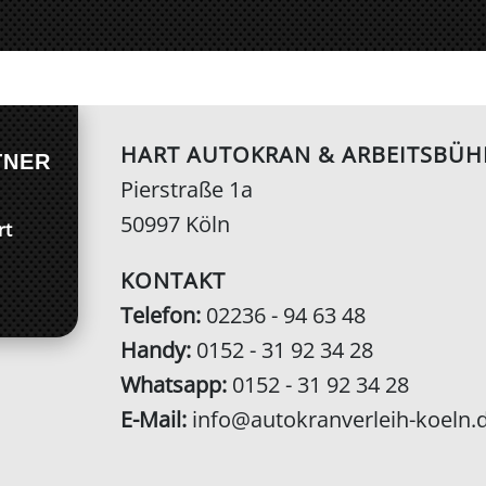
HART AUTOKRAN & ARBEITSBÜ
TNER
Pierstraße 1a
50997 Köln
rt
KONTAKT
Telefon:
02236 - 94 63 48
Handy:
0152 - 31 92 34 28
Whatsapp:
0152 - 31 92 34 28
E-Mail:
info@autokranverleih-koeln.