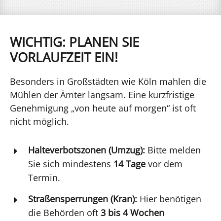
WICHTIG: PLANEN SIE
VORLAUFZEIT EIN!
Besonders in Großstädten wie Köln mahlen die
Mühlen der Ämter langsam. Eine kurzfristige
Genehmigung „von heute auf morgen“ ist oft
nicht möglich.
Halteverbotszonen (Umzug):
Bitte melden
E
Sie sich mindestens
14 Tage
vor dem
Termin.
Straßensperrungen (Kran):
Hier benötigen
E
die Behörden oft
3 bis 4 Wochen