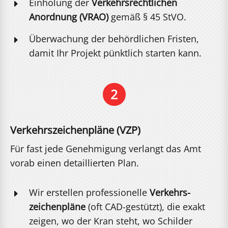
Einholung der
Verkehrsrechtlichen
E
Anordnung (VRAO)
gemäß § 45 StVO.
Überwachung der behördlichen Fristen,
E
damit Ihr Projekt pünktlich starten kann.
2
Verkehrszeichenpläne (VZP)
Für fast jede Genehmigung verlangt das Amt
vorab einen detaillierten Plan.
Wir erstellen professionelle
Verkehrs­
E
zeichenpläne
(oft CAD-gestützt), die exakt
zeigen, wo der Kran steht, wo Schilder