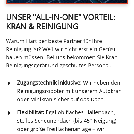
UNSER "ALL-IN-ONE" VORTEIL:
KRAN & REINIGUNG
Warum Hart der beste Partner für Ihre
Reinigung ist? Weil wir nicht erst ein Gerüst
bauen müssen. Bei uns bekommen Sie Kran,
Reinigungsgerät und geschultes Personal.
Zugangstechnik inklusive:
Wir heben den
E
Reinigungsroboter mit unserem
Autokran
oder
Minikran
sicher auf das Dach.
Flexibilität:
Egal ob flaches Hallendach,
E
steiles Scheunendach (bis 45° Neigung)
oder große Freiflächenanlage – wir