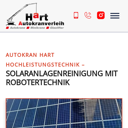
Zum Inhalt springen
AUTOKRAN HART
HOCHLEISTUNGSTECHNIK –
SOLARANLAGENREINIGUNG MIT
ROBOTERTECHNIK