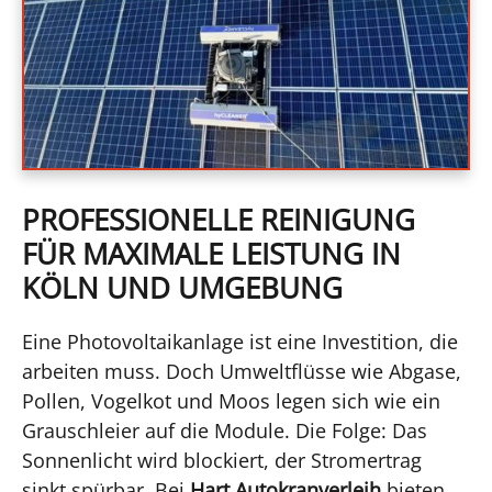
PROFESSIONELLE REINIGUNG
FÜR MAXIMALE LEISTUNG IN
KÖLN UND UMGEBUNG
Eine Photovoltaikanlage ist eine Investition, die
arbeiten muss. Doch Umweltflüsse wie Abgase,
Pollen, Vogelkot und Moos legen sich wie ein
Grauschleier auf die Module. Die Folge: Das
Sonnenlicht wird blockiert, der Stromertrag
sinkt spürbar. Bei
Hart Autokranverleih
bieten