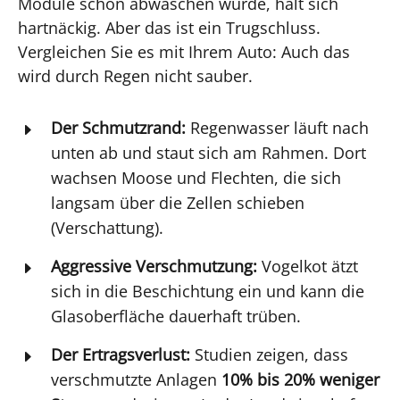
Module schon abwaschen würde, hält sich
hartnäckig. Aber das ist ein Trugschluss.
Vergleichen Sie es mit Ihrem Auto: Auch das
wird durch Regen nicht sauber.
Der Schmutzrand:
Regenwasser läuft nach
E
unten ab und staut sich am Rahmen. Dort
wachsen Moose und Flechten, die sich
langsam über die Zellen schieben
(Verschattung).
Aggressive Verschmutzung:
Vogelkot ätzt
E
sich in die Beschichtung ein und kann die
Glasoberfläche dauerhaft trüben.
Der Ertragsverlust:
Studien zeigen, dass
E
verschmutzte Anlagen
10% bis 20% weniger